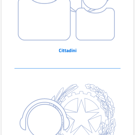
Cittadini