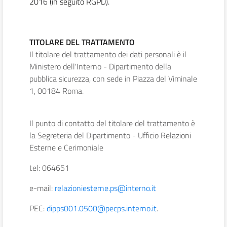
2016 (in seguito RGPD).
TITOLARE DEL TRATTAMENTO
Il titolare del trattamento dei dati personali è il
Ministero dell'Interno - Dipartimento della
pubblica sicurezza, con sede in Piazza del Viminale
1, 00184 Roma.
Il punto di contatto del titolare del trattamento è
la Segreteria del Dipartimento - Ufficio Relazioni
Esterne e Cerimoniale
tel: 064651
e-mail:
relazioniesterne.ps@interno.it
PEC:
dipps001.0500@pecps.interno.it
.