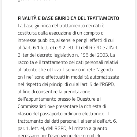
FINALITÀ E BASE GIURIDICA DEL TRATTAMENTO
La base giuridica del trattamento dei dati è
costituita dalla esecuzione di un compito di
interesse pubblico, ai sensi e per gli effetti di cui
allâart. 6.1 lett. e) e 9.2 lett. h) dell'RGPD e all'art.
2-ter del decreto legislativo n. 196 del 2003, La
raccolta e il trattamento dei dati personali relativi
all'utente che utilizza il servizio in rete "agenda
on line" sono effettuati in modalità automatizzata
nel rispetto dei principi di cui all'art. 5 dell'RGPD,
al fine di consentire la prenotazione
dell'appuntamento presso le Questure e i
Commissariati ove presentare la richiesta di
rilascio del passaporto ordinario elettronico. Il
trattamento dei dati personali, ai sensi dell'art. 6,
par. 1, lett. e), dell'RGPD, è limitato a quanto
necessario per l'esecuzione dei compiti di